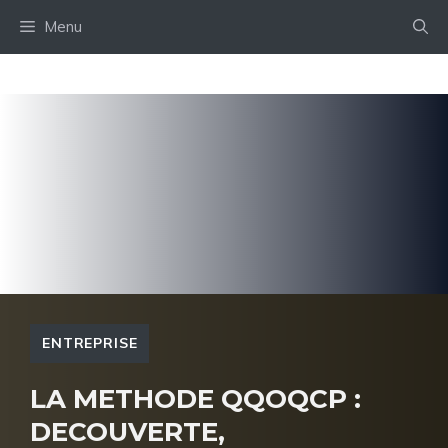
Aller
Menu
au
contenu
ENTREPRISE
LA METHODE QQOQCP :
DECOUVERTE,