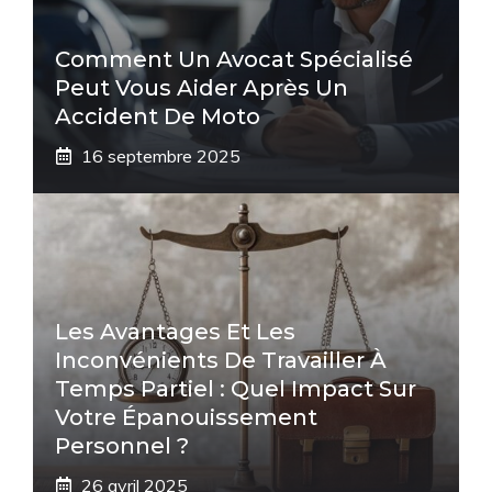
Comment Un Avocat Spécialisé
Peut Vous Aider Après Un
Accident De Moto
16 septembre 2025
Les Avantages Et Les
Inconvénients De Travailler À
Temps Partiel : Quel Impact Sur
Votre Épanouissement
Personnel ?
26 avril 2025